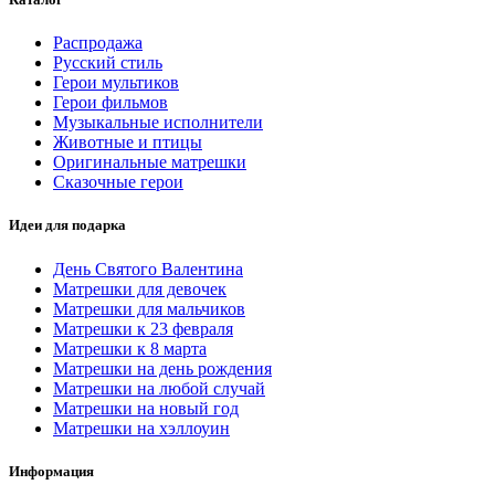
Распродажа
Русский стиль
Герои мультиков
Герои фильмов
Музыкальные исполнители
Животные и птицы
Оригинальные матрешки
Сказочные герои
Идеи для подарка
День Святого Валентина
Матрешки для девочек
Матрешки для мальчиков
Матрешки к 23 февраля
Матрешки к 8 марта
Матрешки на день рождения
Матрешки на любой случай
Матрешки на новый год
Матрешки на хэллоуин
Информация