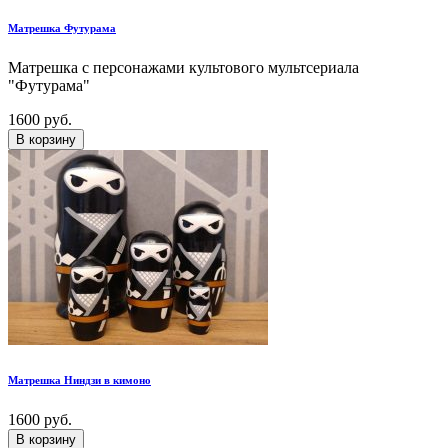
Матрешка Футурама
Матрешка с персонажами культового мультсериала
"Футурама"
1600 руб.
В корзину
Матрешка Ниндзи в кимоно
1600 руб.
В корзину