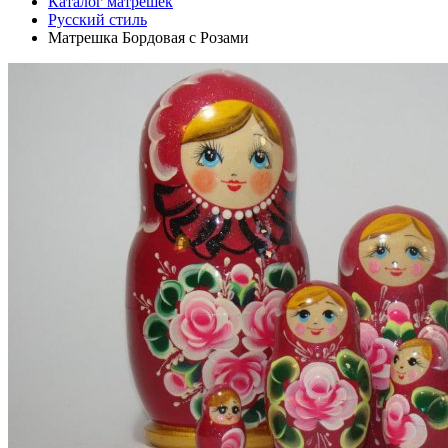
Каталог матрешек
Русский стиль
Матрешка Бордовая с Розами