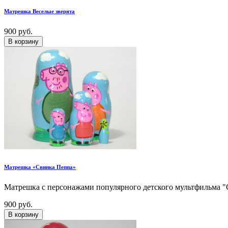
Матрешка Веселые зверята
900 руб.
В корзину
Матрешка «Свинка Пеппа»
Матрешка с персонажами популярного детского мультфильма "
900 руб.
В корзину