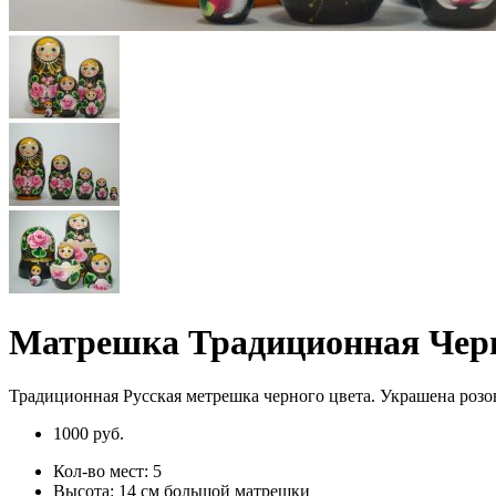
Матрешка Традиционная Чер
Традиционная Русская метрешка черного цвета. Украшена розо
1000 руб.
Кол-во мест:
5
Высота:
14 см большой матрешки