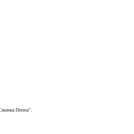
Свинка Пеппа".