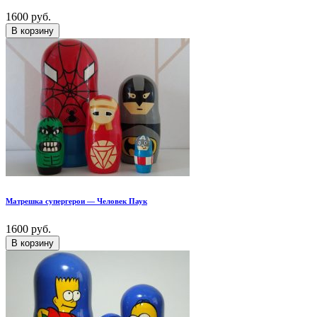
1600 руб.
В корзину
Матрешка супергерои — Человек Паук
1600 руб.
В корзину