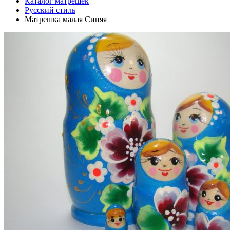
Каталог матрешек
Русский стиль
Матрешка малая Синяя